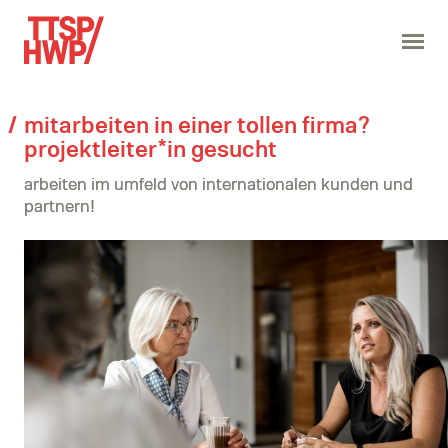
mitarbeiten in einer tollen firma?
projektleiter*in gesucht
arbeiten im umfeld von internationalen kunden und
partnern!